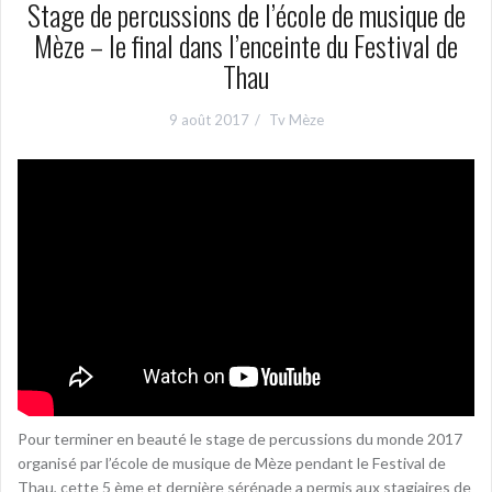
Stage de percussions de l’école de musique de
Mèze – le final dans l’enceinte du Festival de
Thau
9 août 2017
Tv Mèze
Pour terminer en beauté le stage de percussions du monde 2017
organisé par l’école de musique de Mèze pendant le Festival de
Thau, cette 5 ème et dernière sérénade a permis aux stagiaires de