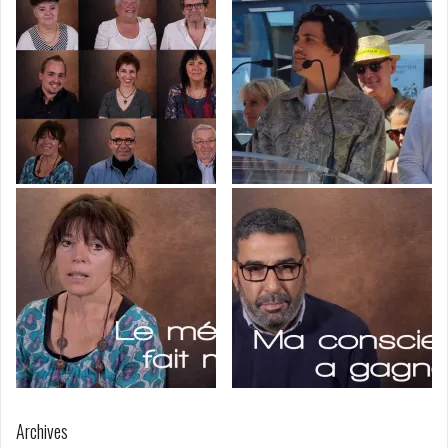
Archives