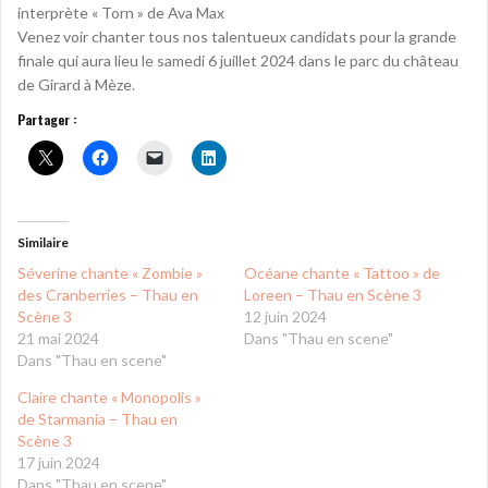
interprète « Torn » de Ava Max
Venez voir chanter tous nos talentueux candidats pour la grande
finale qui aura lieu le samedi 6 juillet 2024 dans le parc du château
de Girard à Mèze.
Partager :
Similaire
Séverine chante « Zombie »
Océane chante « Tattoo » de
des Cranberries – Thau en
Loreen – Thau en Scène 3
Scène 3
12 juin 2024
21 mai 2024
Dans "Thau en scene"
Dans "Thau en scene"
Claire chante « Monopolis »
de Starmania – Thau en
Scène 3
17 juin 2024
Dans "Thau en scene"