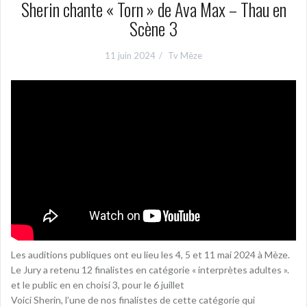
Sherin chante « Torn » de Ava Max – Thau en
Scène 3
11 juin 2024
Tv Mèze
Les auditions publiques ont eu lieu les 4, 5 et 11 mai 2024 à Mèze.
Le Jury a retenu 12 finalistes en catégorie « interprètes adultes ».
et le public en en choisi 3, pour le 6 juillet
Voici Sherin, l’une de nos finalistes de cette catégorie qui