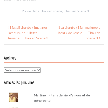
Publié dans
Thau en scene
,
Thau en Scène 3
Navigation
Magali chante « Imaginer
Eva chante « Mamma knows
de
l’amour » de Juliette
best » de Jessie J – Thau en
l’article
Armanet- Thau en Scène 3
Scène 3
Archives
Archives
Articles les plus vues
Martine : 77 ans de vie, d'amour et de
générosité