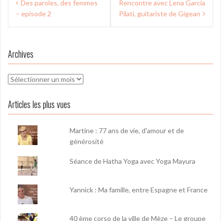
Des paroles, des femmes
Rencontre avec Lena Garcia
de
– episode 2
Pilati, guitariste de Gigean
l’article
Archives
Archives
Articles les plus vues
Martine : 77 ans de vie, d'amour et de
générosité
Séance de Hatha Yoga avec Yoga Mayura
Yannick : Ma famille, entre Espagne et France
40 ème corso de la ville de Mèze – Le groupe