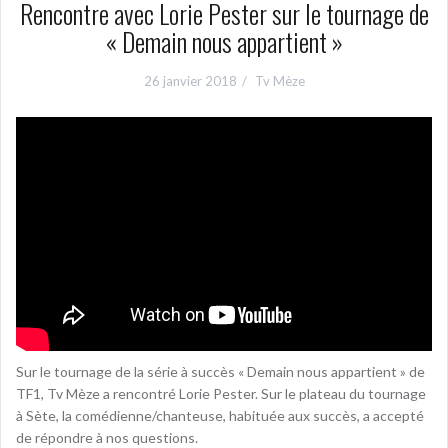
Rencontre avec Lorie Pester sur le tournage de
« Demain nous appartient »
26 janvier 2018
Tv Mèze
Sur le tournage de la série à succès « Demain nous appartient » de
TF1, Tv Mèze a rencontré Lorie Pester. Sur le plateau du tournage
à Sète, la comédienne/chanteuse, habituée aux succès, a accepté
de répondre à nos questions.