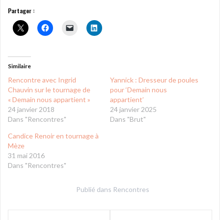
Partager :
Similaire
Rencontre avec Ingrid
Yannick : Dresseur de poules
Chauvin sur le tournage de
pour ‘Demain nous
« Demain nous appartient »
appartient’
24 janvier 2018
24 janvier 2025
Dans "Rencontres"
Dans "Brut"
Candice Renoir en tournage à
Mèze
31 mai 2016
Dans "Rencontres"
Publié dans
Rencontres
Navigation