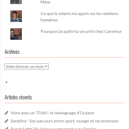
Mèze
Ce que le mépris m’a appris sur les relations
humaines
Pourquoi j'ai quitté la sécurité chez Carrefour
Archives
Archives
Articles récents
Vivre avec un TDAH : le témoignage d’Océane
Sandrine : Son parcours entre sport, voyage et reconversion
Punch Light 34 : la boxe autrement avec Romina