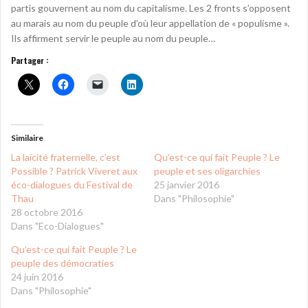
partis gouvernent au nom du capitalisme. Les 2 fronts s’opposent
au marais au nom du peuple d’où leur appellation de « populisme ».
Ils affirment servir le peuple au nom du peuple…
Partager :
Similaire
La laïcité fraternelle, c’est
Qu’est-ce qui fait Peuple ? Le
Possible ? Patrick Viveret aux
peuple et ses oligarchies
éco-dialogues du Festival de
25 janvier 2016
Thau
Dans "Philosophie"
28 octobre 2016
Dans "Eco-Dialogues"
Qu’est-ce qui fait Peuple ? Le
peuple des démocraties
24 juin 2016
Dans "Philosophie"