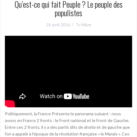
Qu’est-ce qui fait Peuple ? Le peuple des
populistes
26 avril 2016
Tv Mèze
Politiquement, la France Présente le panorama suivant : nous
avons en France 2 fronts : le Front national et le Front de Gauche.
Entre ces 2 fronts, il y a des partis dits de droite et de gauche que
l’on a appelé à l’époque de la révolution française « le Marais ». Ces