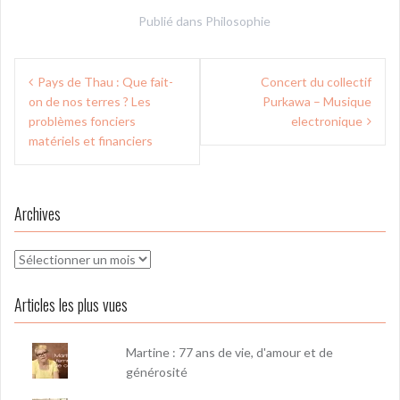
Publié dans
Philosophie
Navigation
Pays de Thau : Que fait-
Concert du collectif
de
on de nos terres ? Les
Purkawa – Musique
l’article
problèmes fonciers
electronique
matériels et financiers
Archives
Archives
Articles les plus vues
Martine : 77 ans de vie, d'amour et de
générosité