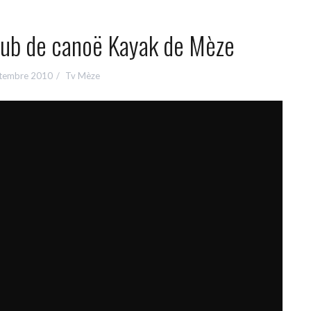
lub de canoë Kayak de Mèze
ptembre 2010
Tv Mèze