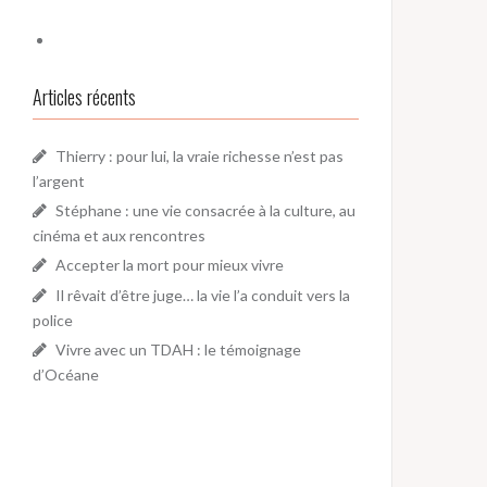
Articles récents
Thierry : pour lui, la vraie richesse n’est pas
l’argent
Stéphane : une vie consacrée à la culture, au
cinéma et aux rencontres
Accepter la mort pour mieux vivre
Il rêvait d’être juge… la vie l’a conduit vers la
police
Vivre avec un TDAH : le témoignage
d’Océane