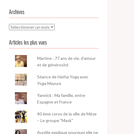
Archives
Archives
Articles les plus vues
Martine : 77 ans de vie, d'amour
et de générosité
Séance de Hatha Yoga avec
Yoga Mayura
Yannick : Ma famille, entre
Espagne et France
40 ème corso de la ville de Mèze
– Le groupe "Mask"
Aurélie explique pourquoi elle ne