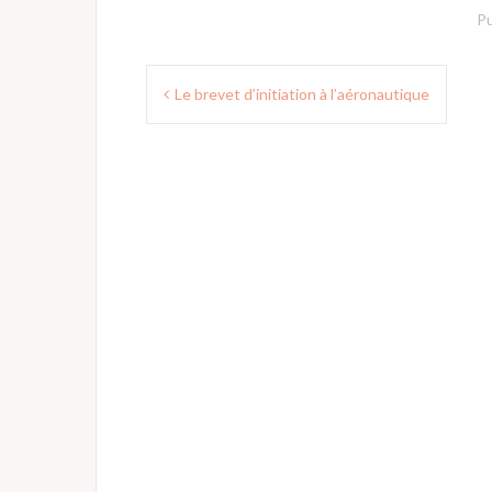
Pu
Navigation
Le brevet d’initiation à l’aéronautique
de
l’article