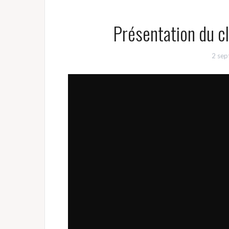
Présentation du c
2 se