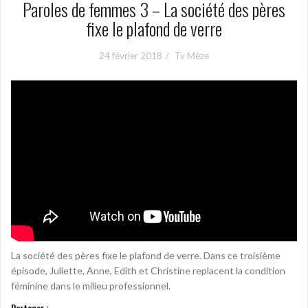
Paroles de femmes 3 – La société des pères
fixe le plafond de verre
24 février 2018
Tv Mèze
La société des pères fixe le plafond de verre. Dans ce troisième
épisode, Juliette, Anne, Edith et Christine replacent la condition
féminine dans le milieu professionnel.
Partager :