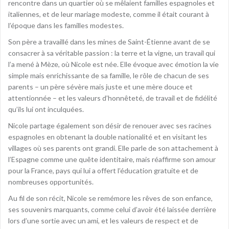
rencontre dans un quartier où se mêlaient familles espagnoles et
italiennes, et de leur mariage modeste, comme il était courant à
l’époque dans les familles modestes.
Son père a travaillé dans les mines de Saint-Étienne avant de se
consacrer à sa véritable passion : la terre et la vigne, un travail qui
l’a mené à Mèze, où Nicole est née. Elle évoque avec émotion la vie
simple mais enrichissante de sa famille, le rôle de chacun de ses
parents – un père sévère mais juste et une mère douce et
attentionnée – et les valeurs d’honnêteté, de travail et de fidélité
qu’ils lui ont inculquées.
Nicole partage également son désir de renouer avec ses racines
espagnoles en obtenant la double nationalité et en visitant les
villages où ses parents ont grandi. Elle parle de son attachement à
l’Espagne comme une quête identitaire, mais réaffirme son amour
pour la France, pays qui lui a offert l’éducation gratuite et de
nombreuses opportunités.
Au fil de son récit, Nicole se remémore les rêves de son enfance,
ses souvenirs marquants, comme celui d’avoir été laissée derrière
lors d’une sortie avec un ami, et les valeurs de respect et de