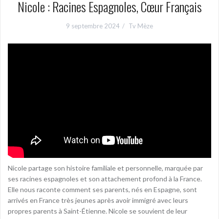
Nicole : Racines Espagnoles, Cœur Français
9 septembre 2024
Tv Mèze
Nicole partage son histoire familiale et personnelle, marquée par
ses racines espagnoles et son attachement profond à la France.
Elle nous raconte comment ses parents, nés en Espagne, sont
arrivés en France très jeunes après avoir immigré avec leurs
propres parents à Saint-Étienne. Nicole se souvient de leur