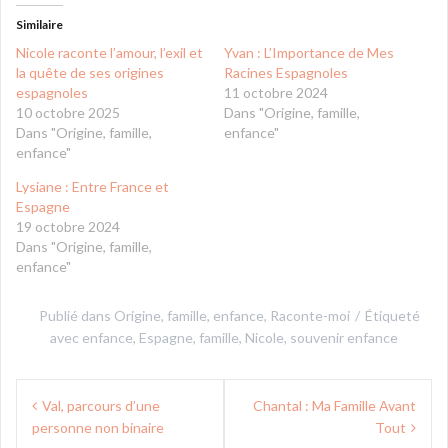
Similaire
Nicole raconte l’amour, l’exil et
Yvan : L’Importance de Mes
la quête de ses origines
Racines Espagnoles
espagnoles
11 octobre 2024
10 octobre 2025
Dans "Origine, famille,
Dans "Origine, famille,
enfance"
enfance"
Lysiane : Entre France et
Espagne
19 octobre 2024
Dans "Origine, famille,
enfance"
Publié dans
Origine, famille, enfance
,
Raconte-moi
Étiqueté
avec
enfance
,
Espagne
,
famille
,
Nicole
,
souvenir enfance
Navigation
Val, parcours d’une
Chantal : Ma Famille Avant
de
personne non binaire
Tout