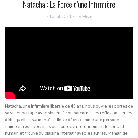
Natacha : La Force d’une Infirmière
24 août 2024
Tv Mèze
Natacha, une infirmière libérale de 49 ans, nous ouvre les portes de
sa vie et partage avec sincérité son parcours, ses réflexions, et les
défis qu’elle a surmontés. Elle se décrit comme une personne
timide et réservée, mais qui apprécie profondément le contact
humain et trouve du plaisir à interagir avec les autres. Maman de