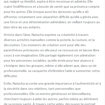
qui, malgré sa timidité, aspire à être reconnue et admirée. Elle
craint l’indifférence et a besoin de sentir que sa présence compte
pour les autres. Elle évoque aussi les épreuves qu’elle a dû
affronter, notamment une séparation difficile qu’elle a gérée avec
une force et une détermination admirables, en veillant toujours au
bien-être de ses enfants.
Artiste dans l’âme, Natacha exprime sa créativité à travers
diverses activités manuelles comme la poterie, la couture, et la
décoration. Ces moments de création sont pour elle des
parenthèses précieuses où elle peut se ressourcer et laisser libre
cours à son imagination. Elle partage également son admiration
pour les personnes sociables, qu’elle envie pour leur aisance à
s’intégrer dans les groupes, même si elle admet que, dans sa vie
professionnelle, sa casquette d’infirmière l’aide à surmonter cette
difficulté.
Enfin, Natacha accorde une grande importance à l’authenticité et à
la sincérité dans ses relations, tant personnelles que
professionnelles. Elle se montre généreuse et bienveillante,
cherchant toujours à aider les autres, parfois même au détriment
de sa propre santé. À travers cette vidéo, découvrez le portrait