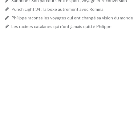
Sandrine : Son parcours entre sport, voyage et reconversion
Punch Light 34 : la boxe autrement avec Romina
Philippe raconte les voyages qui ont changé sa vision du monde
Les racines catalanes qui n’ont jamais quitté Philippe