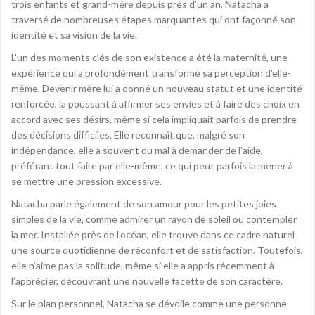
trois enfants et grand-mère depuis près d’un an, Natacha a
traversé de nombreuses étapes marquantes qui ont façonné son
identité et sa vision de la vie.
L’un des moments clés de son existence a été la maternité, une
expérience qui a profondément transformé sa perception d’elle-
même. Devenir mère lui a donné un nouveau statut et une identité
renforcée, la poussant à affirmer ses envies et à faire des choix en
accord avec ses désirs, même si cela impliquait parfois de prendre
des décisions difficiles. Elle reconnaît que, malgré son
indépendance, elle a souvent du mal à demander de l’aide,
préférant tout faire par elle-même, ce qui peut parfois la mener à
se mettre une pression excessive.
Natacha parle également de son amour pour les petites joies
simples de la vie, comme admirer un rayon de soleil ou contempler
la mer. Installée près de l’océan, elle trouve dans ce cadre naturel
une source quotidienne de réconfort et de satisfaction. Toutefois,
elle n’aime pas la solitude, même si elle a appris récemment à
l’apprécier, découvrant une nouvelle facette de son caractère.
Sur le plan personnel, Natacha se dévoile comme une personne