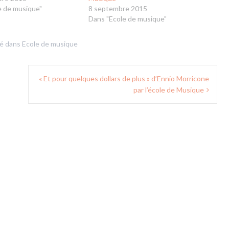
e de musique"
8 septembre 2015
Dans "Ecole de musique"
ié dans
Ecole de musique
« Et pour quelques dollars de plus » d’Ennio Morricone
par l’école de Musique