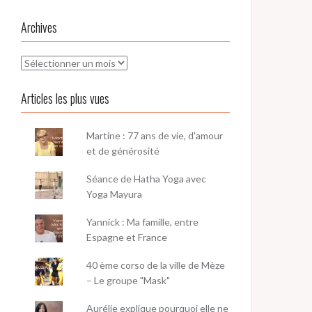
Archives
Archives
Articles les plus vues
Martine : 77 ans de vie, d'amour
et de générosité
Séance de Hatha Yoga avec
Yoga Mayura
Yannick : Ma famille, entre
Espagne et France
40 ème corso de la ville de Mèze
– Le groupe "Mask"
Aurélie explique pourquoi elle ne