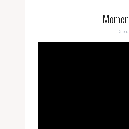
Moment
3 se