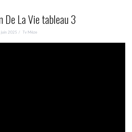
n De La Vie tableau 3
 juin 2025
Tv Mèze