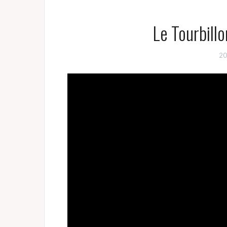
Le Tourbillo
20