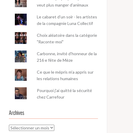
veut plus manger d’animaux
Le cabaret d'un soir - les artistes
de la compagnie Luna Collectif
Choix aléatoire dans la catégorie
"Raconte-moi"
Carbonne, invité d'honneur de la
216 e fête de Mèze
Ce que le mépris m’a appris sur
les relations humaines
Pourquoi j'ai quitté la sécurité
chez Carrefour
Archives
Archives