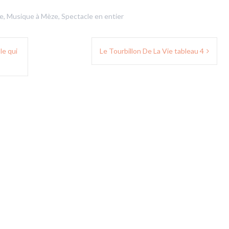
e
,
Musique à Mèze
,
Spectacle en entier
le qui
Le Tourbillon De La Vie tableau 4