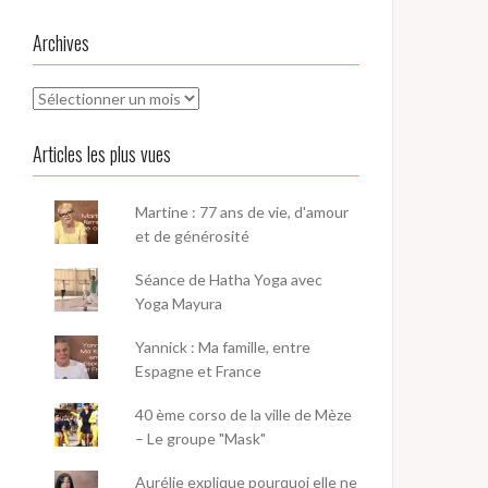
Archives
Archives
Articles les plus vues
Martine : 77 ans de vie, d'amour
et de générosité
Séance de Hatha Yoga avec
Yoga Mayura
Yannick : Ma famille, entre
Espagne et France
40 ème corso de la ville de Mèze
– Le groupe "Mask"
Aurélie explique pourquoi elle ne