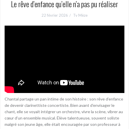
Le rêve d’enfance qu’elle n’a pas pu réaliser
22 février 2026
Tv Mèze
Chantal partage un pan intime de son histoire : son rêve d’enfance
de devenir clarinettiste concertiste. Bien avant d’envisager le
chant, elle se voyait intégrer un orchestre, vivre la scène, vibrer au
cœur d’un ensemble musical. Élève talentueuse, souvent soliste
malgré son jeune âge, elle était encouragée par son professeur à