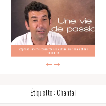
Stéphane : une vie consacrée à la culture, au cinéma et aux
rencontres
Étiquette :
Chantal