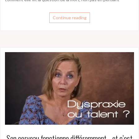
Continue reading
Son cerveau fonctionne différemment… et c’est