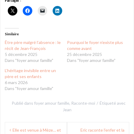
Partager :
Similaire
Être père malgré l’absence : le
Pourquoi le foyer n’existe plus
récit de Jean-François
comme avant
5 décembre 2025
25 décembre 2025
Dans "foyer amour famille"
Dans "foyer amour famille"
L’héritage invisible entre un
père et ses enfants
6 mars 2026
Dans "foyer amour famille"
Publié dans
foyer amour famille
,
Raconte-moi
Étiqueté avec
Jean
Navigation
Elle est venue à Mèze… et
Eric raconte l’enfer et la