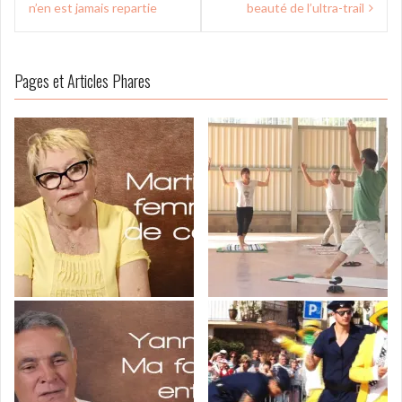
de
n’en est jamais repartie
beauté de l’ultra-trail
l’article
Pages et Articles Phares