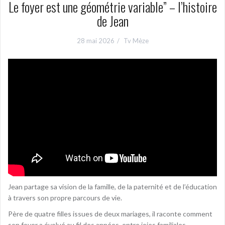
Le foyer est une géométrie variable” – l’histoire
de Jean
28 mai 2026
Tv Mèze
Jean partage sa vision de la famille, de la paternité et de l’éducation
à travers son propre parcours de vie.
Père de quatre filles issues de deux mariages, il raconte comment
son foyer a évolué au fil des années, entre joies familiales,