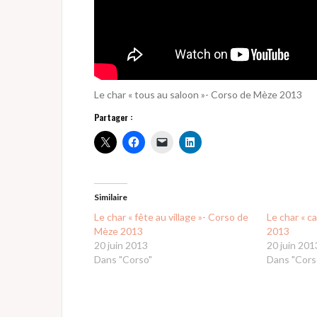
Le char « tous au saloon »- Corso de Mèze 2013
Partager :
Similaire
Le char « fête au village »- Corso de
Le char « c
Mèze 2013
2013
20 juin 2013
20 juin 201
Dans "Corso"
Dans "Cors