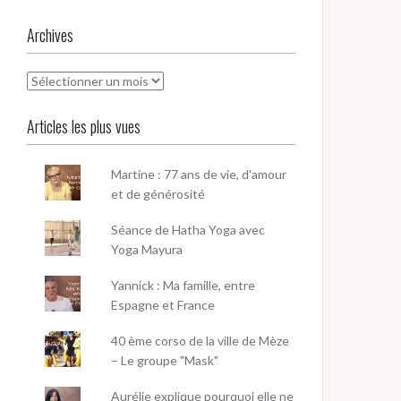
Archives
Archives
Articles les plus vues
Martine : 77 ans de vie, d'amour
et de générosité
Séance de Hatha Yoga avec
Yoga Mayura
Yannick : Ma famille, entre
Espagne et France
40 ème corso de la ville de Mèze
– Le groupe "Mask"
Aurélie explique pourquoi elle ne