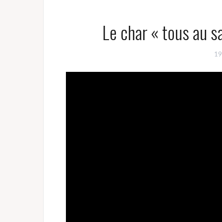
Le char « tous au 
19