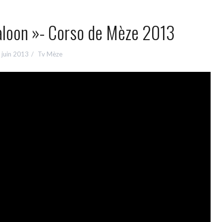
saloon »- Corso de Mèze 2013
 juin 2013
Tv Mèze