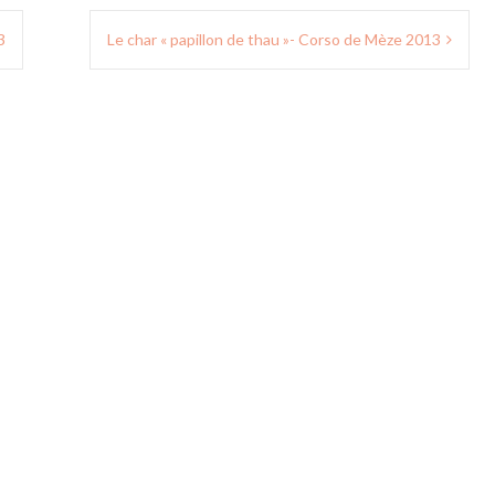
3
Le char « papillon de thau »- Corso de Mèze 2013