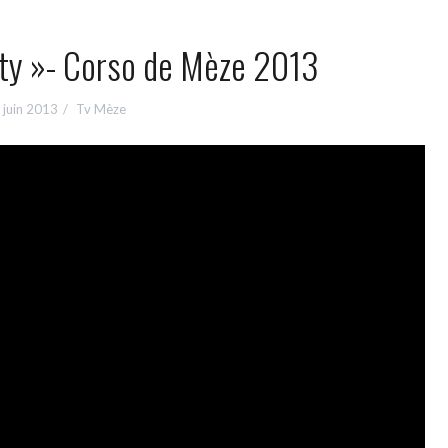
ity »- Corso de Mèze 2013
 juin 2013
Tv Mèze