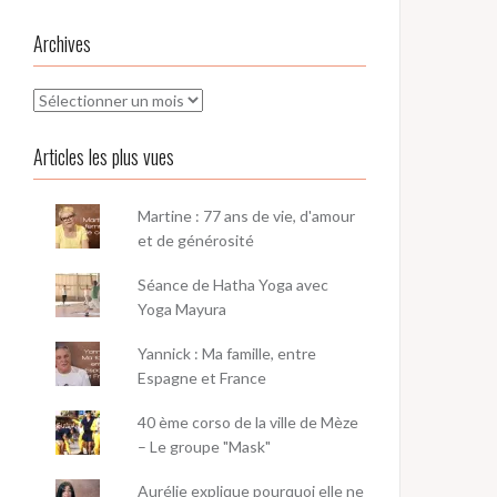
Archives
Archives
Articles les plus vues
Martine : 77 ans de vie, d'amour
et de générosité
Séance de Hatha Yoga avec
Yoga Mayura
Yannick : Ma famille, entre
Espagne et France
40 ème corso de la ville de Mèze
– Le groupe "Mask"
Aurélie explique pourquoi elle ne