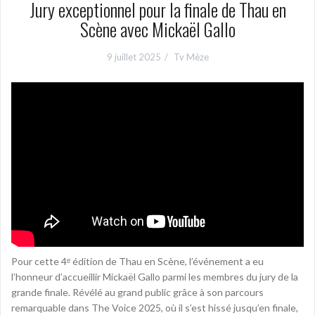
Jury exceptionnel pour la finale de Thau en
Scène avec Mickaël Gallo
9 juillet 2025
Tv Mèze
Pour cette 4ᵉ édition de Thau en Scène, l’événement a eu
l’honneur d’accueillir Mickaël Gallo parmi les membres du jury de la
grande finale. Révélé au grand public grâce à son parcours
remarquable dans The Voice 2025, où il s’est hissé jusqu’en finale,