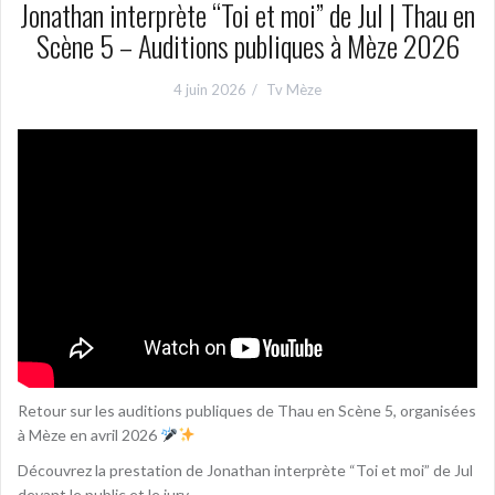
Jonathan interprète “Toi et moi” de Jul | Thau en
Scène 5 – Auditions publiques à Mèze 2026
4 juin 2026
Tv Mèze
Retour sur les auditions publiques de Thau en Scène 5, organisées
à Mèze en avril 2026
Découvrez la prestation de Jonathan interprète “Toi et moi” de Jul
devant le public et le jury.