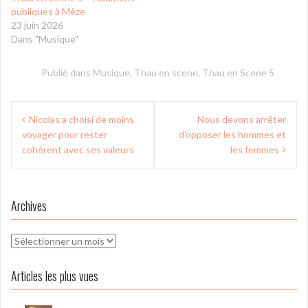
publiques à Mèze
23 juin 2026
Dans "Musique"
Publié dans
Musique
,
Thau en scene
,
Thau en Scene 5
Navigation
Nicolas a choisi de moins
Nous devons arrêter
de
voyager pour rester
d’opposer les hommes et
l’article
cohérent avec ses valeurs
les femmes
Archives
Archives
Articles les plus vues