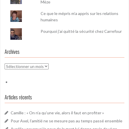
Mèze
Ce que le mépris m’a appris sur les relations
humaines
Pourquoi j'ai quitté la sécurité chez Carrefour
Archives
Archives
Articles récents
Camille : « On n’a qu’une vie, alors il faut en profiter »
Pour Axel, l’amitié ne se mesure pas au temps passé ensemble
Aurélie : pourquoi la peur de la mort lui donne envie de vivre