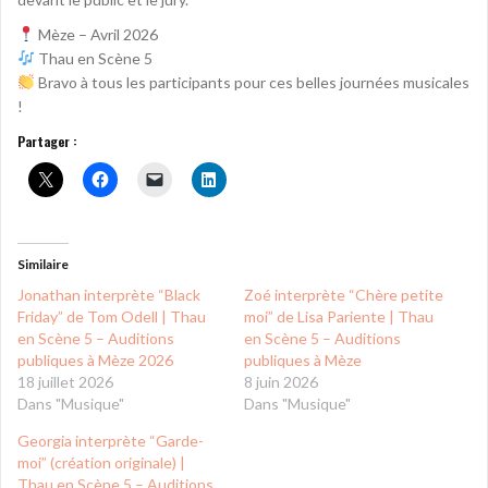
Mèze – Avril 2026
Thau en Scène 5
Bravo à tous les participants pour ces belles journées musicales
!
Partager :
Similaire
Jonathan interprète “Black
Zoé interprète “Chère petite
Friday” de Tom Odell | Thau
moi” de Lisa Pariente | Thau
en Scène 5 – Auditions
en Scène 5 – Auditions
publiques à Mèze 2026
publiques à Mèze
18 juillet 2026
8 juin 2026
Dans "Musique"
Dans "Musique"
Georgia interprète “Garde-
moi” (création originale) |
Thau en Scène 5 – Auditions