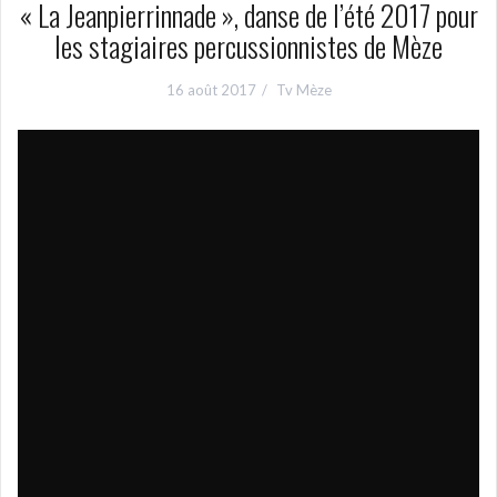
« La Jeanpierrinnade », danse de l’été 2017 pour
les stagiaires percussionnistes de Mèze
16 août 2017
Tv Mèze