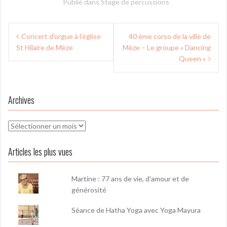
Publié dans
Stage de percussions
Navigation
Concert d’orgue à l’église
40 ème corso de la ville de
de
St Hilaire de Mèze
Mèze – Le groupe « Dancing
l’article
Queen »
Archives
Archives
Articles les plus vues
Martine : 77 ans de vie, d'amour et de
générosité
Séance de Hatha Yoga avec Yoga Mayura