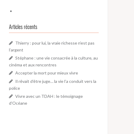
Articles récents
Thierry : pour lui, la vraie richesse n’est pas
l’argent
Stéphane : une vie consacrée à la culture, au
cinéma et aux rencontres
Accepter la mort pour mieux vivre
Il rêvait d’être juge… la vie l’a conduit vers la
police
Vivre avec un TDAH : le témoignage
d’Océane