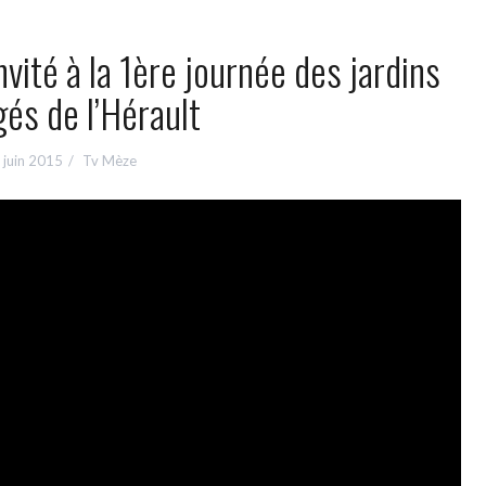
ité à la 1ère journée des jardins
és de l’Hérault
 juin 2015
Tv Mèze