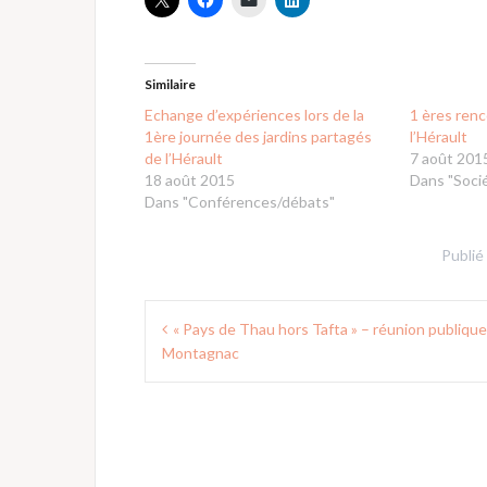
Similaire
Echange d’expériences lors de la
1 ères renc
1ère journée des jardins partagés
l’Hérault
de l’Hérault
7 août 201
18 août 2015
Dans "Soci
Dans "Conférences/débats"
Publié
Navigation
« Pays de Thau hors Tafta » – réunion publique
de
Montagnac
l’article