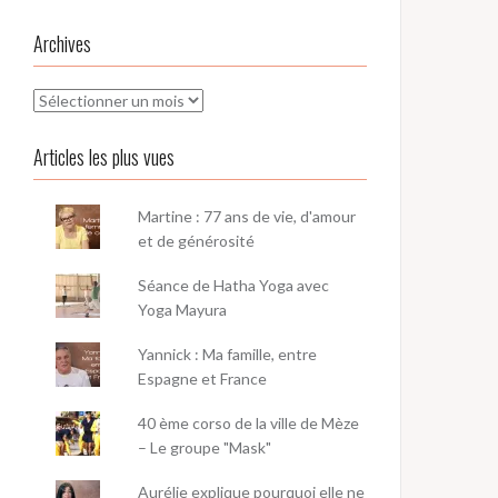
Archives
Archives
Articles les plus vues
Martine : 77 ans de vie, d'amour
et de générosité
Séance de Hatha Yoga avec
Yoga Mayura
Yannick : Ma famille, entre
Espagne et France
40 ème corso de la ville de Mèze
– Le groupe "Mask"
Aurélie explique pourquoi elle ne