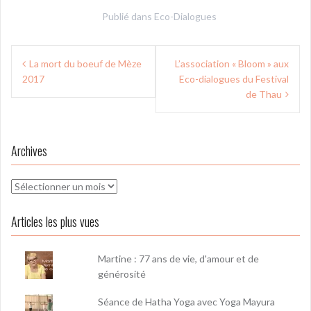
Publié dans
Eco-Dialogues
Navigation
La mort du boeuf de Mèze
L’association « Bloom » aux
de
2017
Eco-dialogues du Festival
l’article
de Thau
Archives
Archives
Articles les plus vues
Martine : 77 ans de vie, d'amour et de
générosité
Séance de Hatha Yoga avec Yoga Mayura