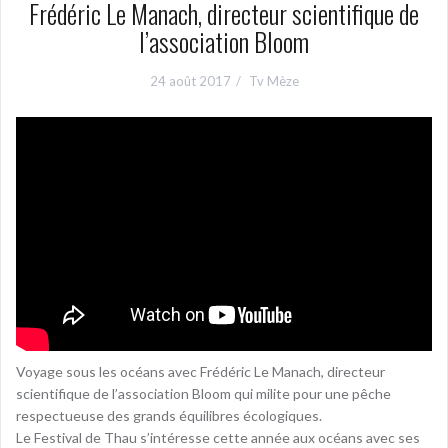
Frédéric Le Manach, directeur scientifique de
l’association Bloom
24 août 2017
Tv Mèze
Voyage sous les océans avec Frédéric Le Manach, directeur
scientifique de l’association Bloom qui milite pour une pêche
respectueuse des grands équilibres écologiques.
Le Festival de Thau s’intéresse cette année aux océans avec ses