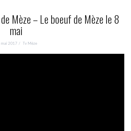
e de Mèze – Le boeuf de Mèze le 8
mai
 mai 2017
Tv Mèze