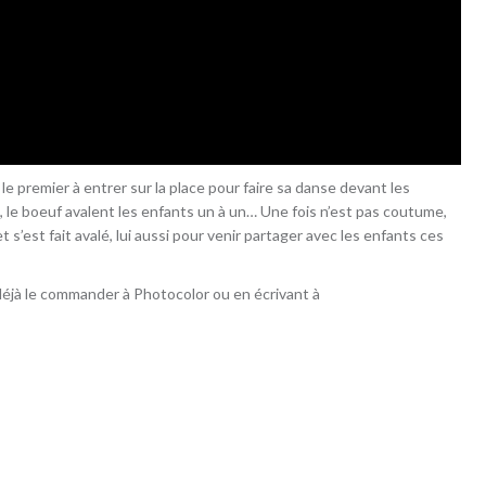
le premier à entrer sur la place pour faire sa danse devant les
 le boeuf avalent les enfants un à un… Une fois n’est pas coutume,
 s’est fait avalé, lui aussi pour venir partager avec les enfants ces
éjà le commander à Photocolor ou en écrivant à