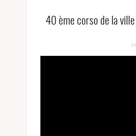
40 ème corso de la vill
23