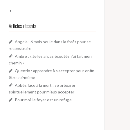
Articles récents
Angela : 6 mois seule dans la forêt pour se
reconstruire
Ambre : « Je les ai pas écoutés, j’ai fait mon
chemin »
Quentin : apprendre à s’accepter pour enfin
être soi-même
Abbès face à la mort : se préparer
spirituellement pour mieux accepter
Pour moi, le foyer est un refuge