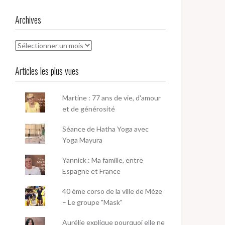
Archives
Archives
Articles les plus vues
Martine : 77 ans de vie, d'amour
et de générosité
Séance de Hatha Yoga avec
Yoga Mayura
Yannick : Ma famille, entre
Espagne et France
40 ème corso de la ville de Mèze
– Le groupe "Mask"
Aurélie explique pourquoi elle ne