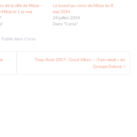
o de la ville de Mèze –
Le boeuf au corso de Mèze du 8
 Mèze le 1 er mai
mai 2014
7
24 juillet 2014
o"
Dans "Corso"
Publié dans
Corso
de
Thau Rock 2017 : Good Vibes – »Tum rakak » du
Groupe Deluxe