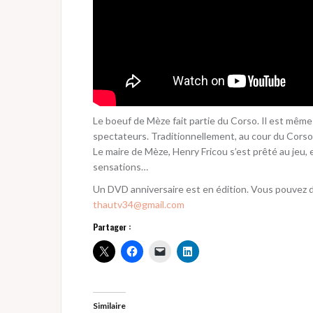
Le boeuf de Mèze fait partie du Corso. Il est même 
spectateurs. Traditionnellement, au cour du Corso,
Le maire de Mèze, Henry Fricou s’est prêté au jeu, et
sensations…
Un DVD anniversaire est en édition. Vous pouvez d
thautv34@gmail.com
Partager :
Similaire