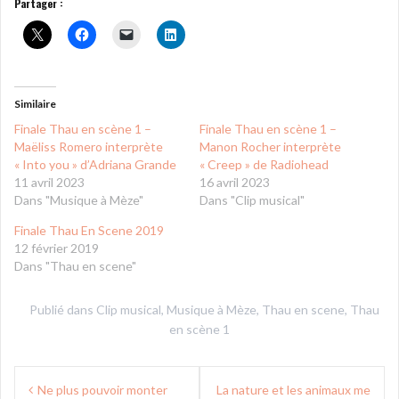
Partager :
Similaire
Finale Thau en scène 1 –
Finale Thau en scène 1 –
Maëliss Romero interprète
Manon Rocher interprète
« Into you » d’Adriana Grande
« Creep » de Radiohead
11 avril 2023
16 avril 2023
Dans "Musique à Mèze"
Dans "Clip musical"
Finale Thau En Scene 2019
12 février 2019
Dans "Thau en scene"
Publié dans
Clip musical
,
Musique à Mèze
,
Thau en scene
,
Thau
en scène 1
Navigation
Ne plus pouvoir monter
La nature et les animaux me