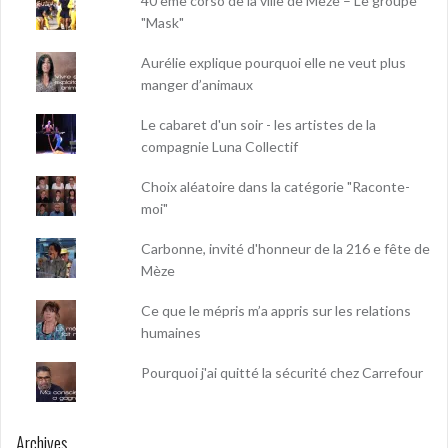
40 ème corso de la ville de Mèze – Le groupe
"Mask"
Aurélie explique pourquoi elle ne veut plus
manger d’animaux
Le cabaret d'un soir - les artistes de la
compagnie Luna Collectif
Choix aléatoire dans la catégorie "Raconte-
moi"
Carbonne, invité d'honneur de la 216 e fête de
Mèze
Ce que le mépris m’a appris sur les relations
humaines
Pourquoi j'ai quitté la sécurité chez Carrefour
Archives