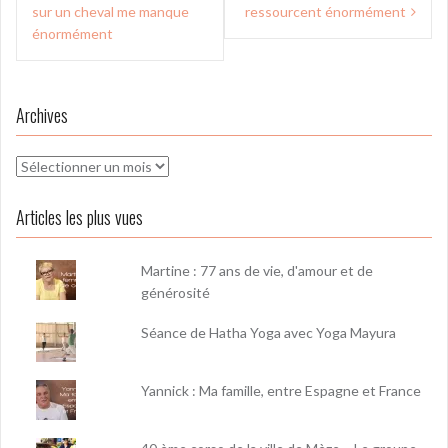
de
sur un cheval me manque
ressourcent énormément
l’article
énormément
Archives
Archives
Articles les plus vues
Martine : 77 ans de vie, d'amour et de
générosité
Séance de Hatha Yoga avec Yoga Mayura
Yannick : Ma famille, entre Espagne et France