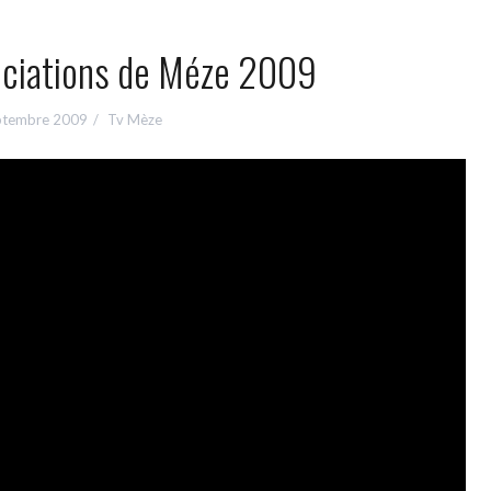
ociations de Méze 2009
ptembre 2009
Tv Mèze