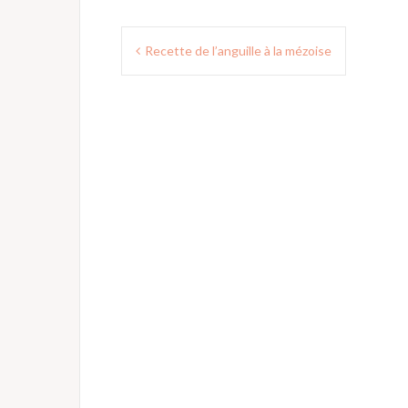
Navigation
Recette de l’anguille à la mézoise
de
l’article