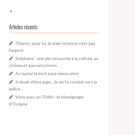
Articles récents
Thierry : pour lui, la vraie richesse n’est pas
l’argent
Stéphane : une vie consacrée à la culture, au
cinéma et aux rencontres
Accepter la mort pour mieux vivre
Il rêvait d’être juge… la vie l’a conduit vers la
police
Vivre avec un TDAH : le témoignage
d’Océane