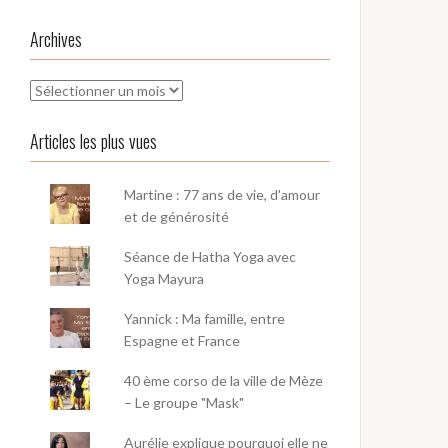
Archives
Archives
Articles les plus vues
Martine : 77 ans de vie, d'amour
et de générosité
Séance de Hatha Yoga avec
Yoga Mayura
Yannick : Ma famille, entre
Espagne et France
40 ème corso de la ville de Mèze
– Le groupe "Mask"
Aurélie explique pourquoi elle ne