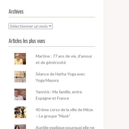
Archives
Archives
Articles les plus vues
Martine : 77 ans de vie, d'amour
et de générosité
Séance de Hatha Yoga avec
Yoga Mayura
Yannick : Ma famille, entre
Espagne et France
40 ème corso de la ville de Mèze
– Le groupe "Mask"
Aurélie explique pourquoi elle ne