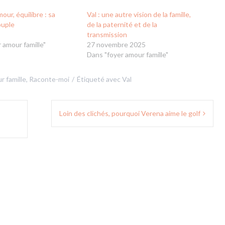
our, équilibre : sa
Val : une autre vision de la famille,
ouple
de la paternité et de la
transmission
 amour famille"
27 novembre 2025
Dans "foyer amour famille"
r famille
,
Raconte-moi
Étiqueté avec
Val
Loin des clichés, pourquoi Verena aime le golf