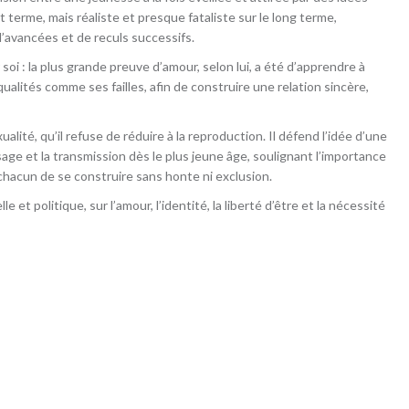
 terme, mais réaliste et presque fataliste sur le long terme,
 d’avancées et de reculs successifs.
oi : la plus grande preuve d’amour, selon lui, a été d’apprendre à
alités comme ses failles, afin de construire une relation sincère,
exualité, qu’il refuse de réduire à la reproduction. Il défend l’idée d’une
age et la transmission dès le plus jeune âge, soulignant l’importance
hacun de se construire sans honte ni exclusion.
e et politique, sur l’amour, l’identité, la liberté d’être et la nécessité