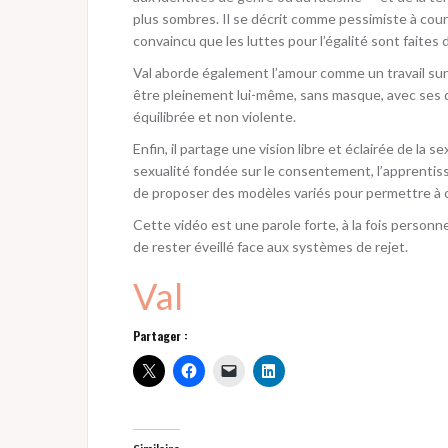
plus sombres. Il se décrit comme pessimiste à court
convaincu que les luttes pour l’égalité sont faites
Val aborde également l’amour comme un travail sur s
être pleinement lui-même, sans masque, avec ses qu
équilibrée et non violente.
Enfin, il partage une vision libre et éclairée de la s
sexualité fondée sur le consentement, l’apprentiss
de proposer des modèles variés pour permettre à c
Cette vidéo est une parole forte, à la fois personnell
de rester éveillé face aux systèmes de rejet.
Val
Partager :