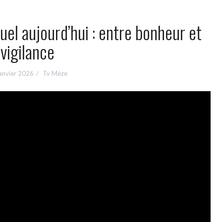
el aujourd’hui : entre bonheur et
vigilance
anvier 2026
Tv Mèze