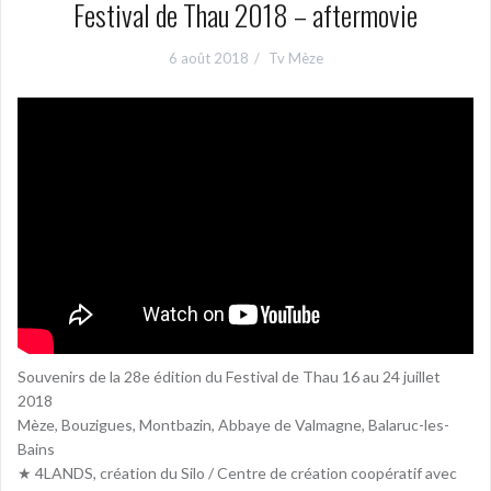
Festival de Thau 2018 – aftermovie
6 août 2018
Tv Mèze
Souvenirs de la 28e édition du Festival de Thau 16 au 24 juillet
2018
Mèze, Bouzigues, Montbazin, Abbaye de Valmagne, Balaruc-les-
Bains
★ 4LANDS, création du Silo / Centre de création coopératif avec