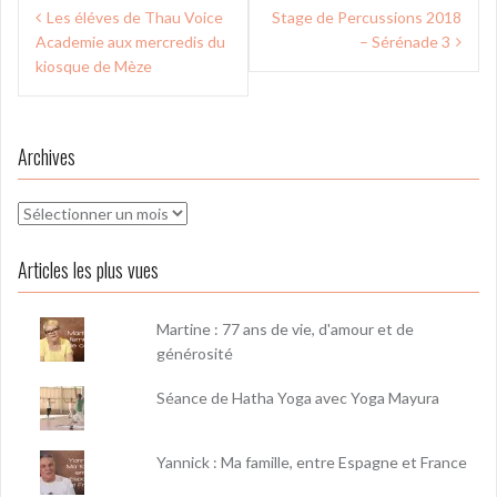
Navigation
Les éléves de Thau Voice
Stage de Percussions 2018
de
Academie aux mercredis du
– Sérénade 3
l’article
kiosque de Mèze
Archives
Archives
Articles les plus vues
Martine : 77 ans de vie, d'amour et de
générosité
Séance de Hatha Yoga avec Yoga Mayura
Yannick : Ma famille, entre Espagne et France