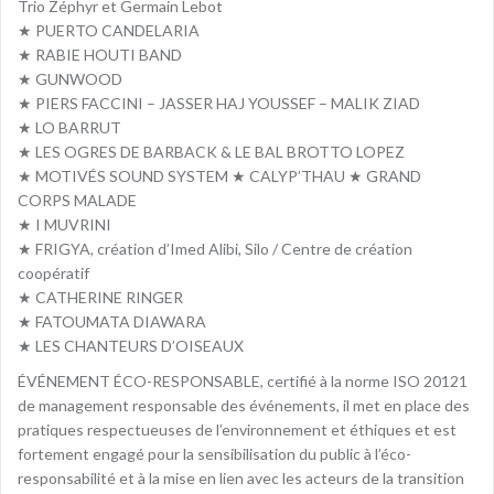
Trio Zéphyr et Germain Lebot
★ PUERTO CANDELARIA
★ RABIE HOUTI BAND
★ GUNWOOD
★ PIERS FACCINI – JASSER HAJ YOUSSEF – MALIK ZIAD
★ LO BARRUT
★ LES OGRES DE BARBACK & LE BAL BROTTO LOPEZ
★ MOTIVÉS SOUND SYSTEM ★ CALYP’THAU ★ GRAND
CORPS MALADE
★ I MUVRINI
★ FRIGYA, création d’Imed Alibi, Silo / Centre de création
coopératif
★ CATHERINE RINGER
★ FATOUMATA DIAWARA
★ LES CHANTEURS D’OISEAUX
ÉVÉNEMENT ÉCO-RESPONSABLE, certifié à la norme ISO 20121
de management responsable des événements, il met en place des
pratiques respectueuses de l’environnement et éthiques et est
fortement engagé pour la sensibilisation du public à l’éco-
responsabilité et à la mise en lien avec les acteurs de la transition