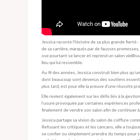
Jessica raconte l’histoire de sa plus grande fierté :
de sa carrière, marqués par de fausses promesses,
ose pourtant se lancer et reprend un salon vieilli
lieu qui lui ressemble.
Au fil des années, Jessica construit bien plus qu’un
dont beaucoup sont devenus des soutiens essentiel
plus tard, est pour elle la preuve d’une réussite pr
Elle revient également sur les défis liés à la gestion
l’usure provoquée par certaines expériences profes
finalement de vendre son salon afin de continuer à 
Jessica partage sa vision du salon de coiffure comm
Refusant les critiques et les cancans, elle a toujo
se confier ou simplement prendre du temps pour soi.