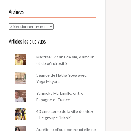
Archives
Archives
Articles les plus vues
Martine : 77 ans de vie, d'amour
et de générosité
Séance de Hatha Yoga avec
Yoga Mayura
Yannick : Ma famille, entre
Espagne et France
40 ème corso de la ville de Mèze
– Le groupe "Mask"
Aurélie explique pourquoi elle ne