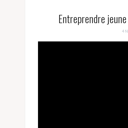
Entreprendre jeune 
4 f