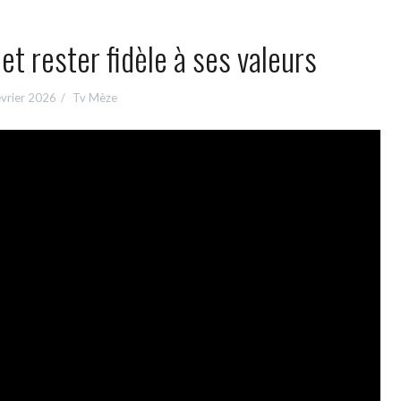
et rester fidèle à ses valeurs
évrier 2026
Tv Mèze