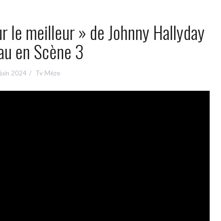
r le meilleur » de Johnny Hallyday
au en Scène 3
juin 2024
Tv Mèze