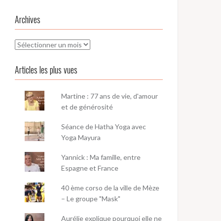
Archives
Archives
Articles les plus vues
Martine : 77 ans de vie, d'amour
et de générosité
Séance de Hatha Yoga avec
Yoga Mayura
Yannick : Ma famille, entre
Espagne et France
40 ème corso de la ville de Mèze
– Le groupe "Mask"
Aurélie explique pourquoi elle ne