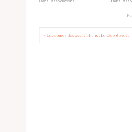
Dans "Associations"
Dans "Asso
Pu
Navigation
Les démos des associations : Le Club Benett
de
l’article