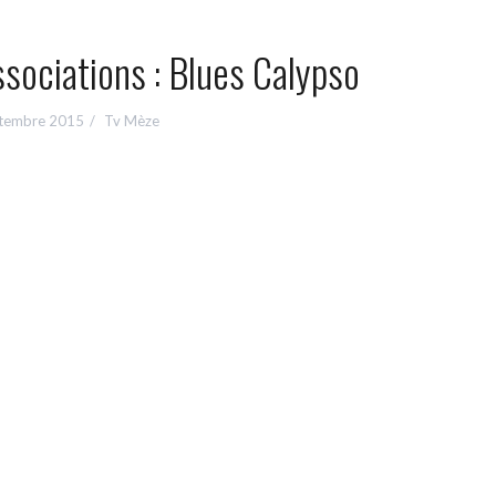
sociations : Blues Calypso
ptembre 2015
Tv Mèze