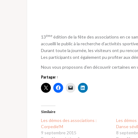
ème
13
édition de la fête des associations en ce 
accueilli le public à la recherche d’activités sportiv
Durant toute la journée, les visiteurs ont pu rencon
Les participants ont également pu profiter aux dé
Nous vous proposons d’en découvrir certaines en 
Partager :
Similaire
Les démos des associations :
Les démos 
Corpedie’M
Danse sévi
9 septembre 2015
8 septemb