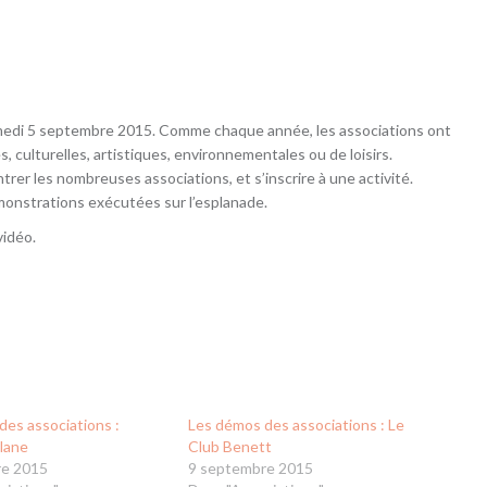
samedi 5 septembre 2015. Comme chaque année, les associations ont
es, culturelles, artistiques, environnementales ou de loisirs.
trer les nombreuses associations, et s’inscrire à une activité.
monstrations exécutées sur l’esplanade.
vidéo.
des associations :
Les démos des associations : Le
llane
Club Benett
re 2015
9 septembre 2015