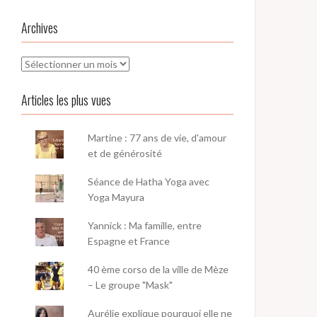
Archives
Archives
Articles les plus vues
Martine : 77 ans de vie, d'amour
et de générosité
Séance de Hatha Yoga avec
Yoga Mayura
Yannick : Ma famille, entre
Espagne et France
40 ème corso de la ville de Mèze
– Le groupe "Mask"
Aurélie explique pourquoi elle ne