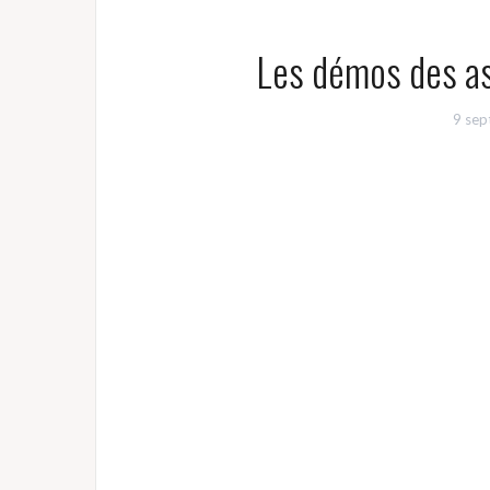
Les démos des as
9 se