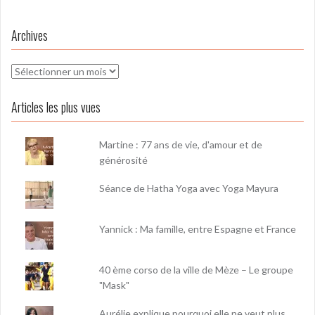
Archives
Archives
Articles les plus vues
Martine : 77 ans de vie, d'amour et de
générosité
Séance de Hatha Yoga avec Yoga Mayura
Yannick : Ma famille, entre Espagne et France
40 ème corso de la ville de Mèze – Le groupe
"Mask"
Aurélie explique pourquoi elle ne veut plus