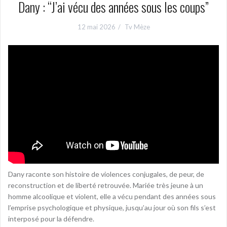
Dany : “J’ai vécu des années sous les coups”
12 mai 2026
Tv Mèze
Dany raconte son histoire de violences conjugales, de peur, de
reconstruction et de liberté retrouvée. Mariée très jeune à un
homme alcoolique et violent, elle a vécu pendant des années sous
l’emprise psychologique et physique, jusqu’au jour où son fils s’est
interposé pour la défendre.