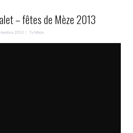
alet – fêtes de Mèze 2013
ptembre 2013
Tv Mèze