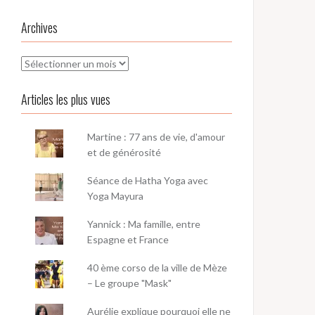
Archives
Archives
Articles les plus vues
Martine : 77 ans de vie, d'amour
et de générosité
Séance de Hatha Yoga avec
Yoga Mayura
Yannick : Ma famille, entre
Espagne et France
40 ème corso de la ville de Mèze
– Le groupe "Mask"
Aurélie explique pourquoi elle ne