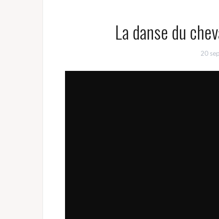
La danse du chev
20 se