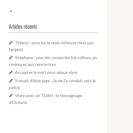
Articles récents
Thierry : pour lui, la vraie richesse n’est pas
l’argent
Stéphane : une vie consacrée à la culture, au
cinéma et aux rencontres
Accepter la mort pour mieux vivre
Il rêvait d’être juge… la vie l’a conduit vers la
police
Vivre avec un TDAH : le témoignage
d’Océane