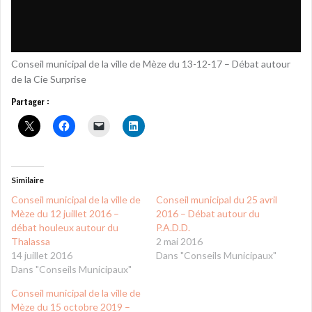
Conseil municipal de la ville de Mèze du 13-12-17 – Débat autour
de la Cie Surprise
Partager :
Similaire
Conseil municipal de la ville de
Conseil municipal du 25 avril
Mèze du 12 juillet 2016 –
2016 – Débat autour du
débat houleux autour du
P.A.D.D.
Thalassa
2 mai 2016
14 juillet 2016
Dans "Conseils Municipaux"
Dans "Conseils Municipaux"
Conseil municipal de la ville de
Mèze du 15 octobre 2019 –