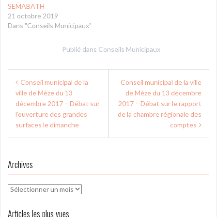
SEMABATH
21 octobre 2019
Dans "Conseils Municipaux"
Publié dans
Conseils Municipaux
Navigation
Conseil municipal de la
Conseil municipal de la ville
de
ville de Mèze du 13
de Mèze du 13 décembre
l’article
décembre 2017 – Débat sur
2017 – Débat sur le rapport
l’ouverture des grandes
de la chambre régionale des
surfaces le dimanche
comptes
Archives
Archives
Articles les plus vues