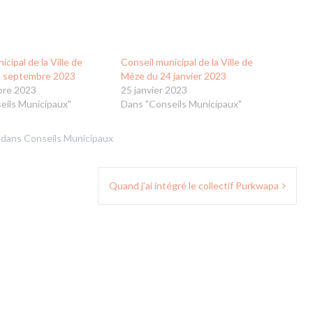
icipal de la Ville de
Conseil municipal de la Ville de
8 septembre 2023
Mèze du 24 janvier 2023
bre 2023
25 janvier 2023
eils Municipaux"
Dans "Conseils Municipaux"
 dans
Conseils Municipaux
Quand j’ai intégré le collectif Purkwapa