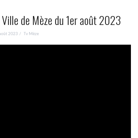
a Ville de Mèze du 1er août 2023
août 2023
Tv Mèze