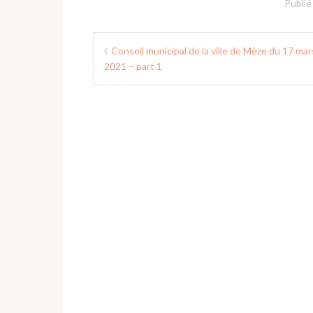
Publié
Navigation
Conseil municipal de la ville de Mèze du 17 mar
de
2021 – part 1
l’article