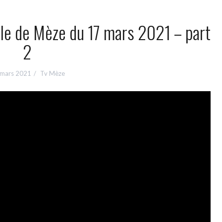
ille de Mèze du 17 mars 2021 – part
2
 mars 2021
Tv Mèze