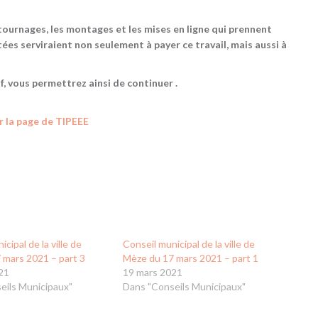
 tournages, les montages et les mises en ligne qui prennent
ées serviraient non seulement à payer ce travail, mais aussi à
f, vous permettrez ainsi de continuer .
ur la page de TIPEEE
cipal de la ville de
Conseil municipal de la ville de
 mars 2021 – part 3
Mèze du 17 mars 2021 – part 1
21
19 mars 2021
eils Municipaux"
Dans "Conseils Municipaux"