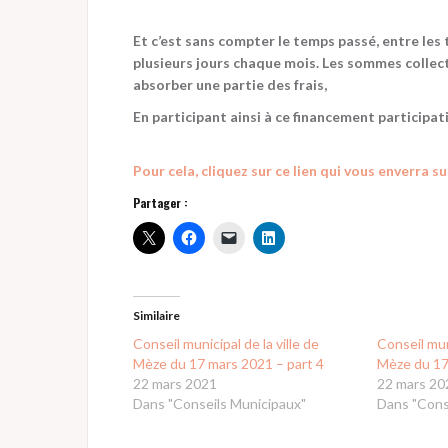
Et c’est sans compter le temps passé, entre les
plusieurs jours chaque mois. Les sommes collect
absorber une partie des frais,
En participant ainsi à ce financement participati
Pour cela, cliquez sur ce lien qui vous enverra s
Partager :
Similaire
Conseil municipal de la ville de
Conseil muni
Mèze du 17 mars 2021 – part 4
Mèze du 17
22 mars 2021
22 mars 20
Dans "Conseils Municipaux"
Dans "Cons