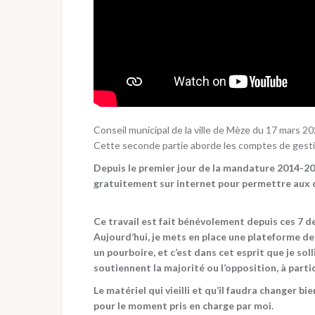
Conseil municipal de la ville de Mèze du 17 mars 20
Cette seconde partie aborde les comptes de gestion
Depuis le premier jour de la mandature 2014-2020
gratuitement sur internet pour permettre aux cit
Ce travail est fait bénévolement depuis ces 7 d
Aujourd’hui, je mets en place une plateforme de
un pourboire, et c’est dans cet esprit que je soll
soutiennent la majorité ou l’opposition, à parti
Le matériel qui vieilli et qu’il faudra changer b
pour le moment pris en charge par moi.