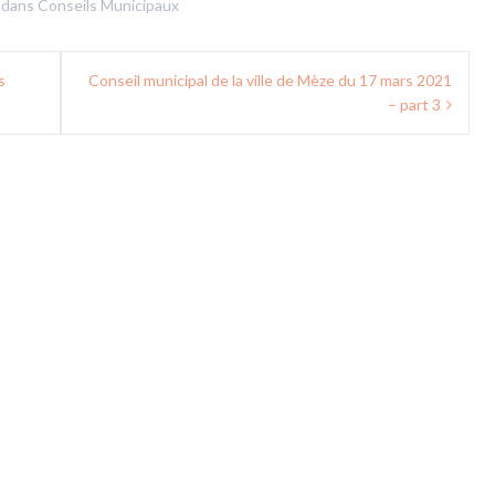
 dans
Conseils Municipaux
s
Conseil municipal de la ville de Mèze du 17 mars 2021
– part 3