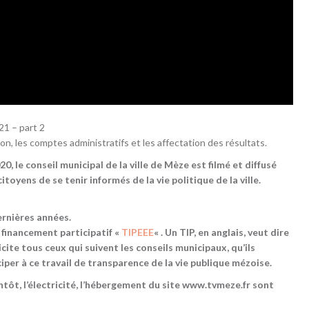
21 – part 2
, les comptes administratifs et les affectation des résultats.
, le conseil municipal de la ville de Mèze est filmé et diffusé
oyens de se tenir informés de la vie politique de la ville.
ernières années.
 financement participatif «
TIPEEE
« . Un TIP, en anglais, veut dire
icite tous ceux qui suivent les conseils municipaux, qu’ils
ciper à ce travail de transparence de la vie publique mézoise.
ientôt, l’électricité, l’hébergement du site www.tvmeze.fr sont