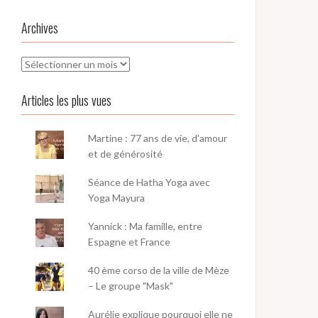
Archives
Archives
Articles les plus vues
Martine : 77 ans de vie, d'amour
et de générosité
Séance de Hatha Yoga avec
Yoga Mayura
Yannick : Ma famille, entre
Espagne et France
40 ème corso de la ville de Mèze
– Le groupe "Mask"
Aurélie explique pourquoi elle ne