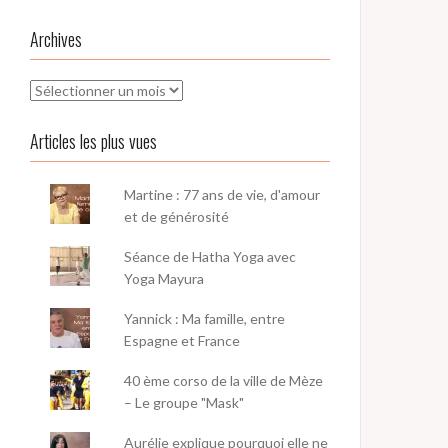
Archives
Archives
Articles les plus vues
Martine : 77 ans de vie, d'amour
et de générosité
Séance de Hatha Yoga avec
Yoga Mayura
Yannick : Ma famille, entre
Espagne et France
40 ème corso de la ville de Mèze
– Le groupe "Mask"
Aurélie explique pourquoi elle ne