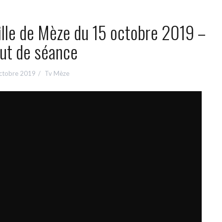
ville de Mèze du 15 octobre 2019 –
ut de séance
ctobre 2019
Tv Mèze