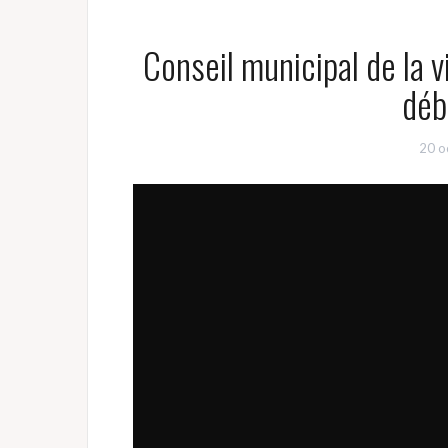
Conseil municipal de la 
déb
20 o