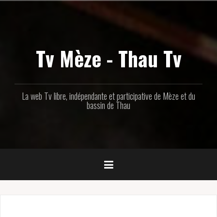
Aller
au
contenu
principal
Tv Mèze - Thau Tv
La web Tv libre, indépendante et participative de Mèze et du
bassin de Thau