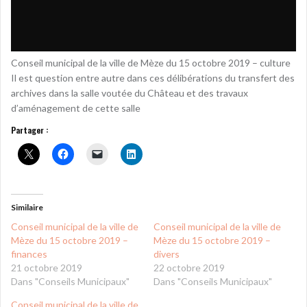
Conseil municipal de la ville de Mèze du 15 octobre 2019 – culture
Il est question entre autre dans ces délibérations du transfert des
archives dans la salle voutée du Château et des travaux
d’aménagement de cette salle
Partager :
Similaire
Conseil municipal de la ville de
Conseil municipal de la ville de
Mèze du 15 octobre 2019 –
Mèze du 15 octobre 2019 –
finances
divers
21 octobre 2019
22 octobre 2019
Dans "Conseils Municipaux"
Dans "Conseils Municipaux"
Conseil municipal de la ville de