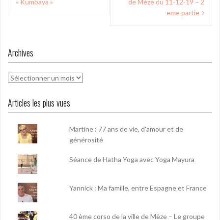
de
« Kumbaya »
de Mèze du 11-12-19 – 2
l’article
eme partie
Archives
Archives
Articles les plus vues
Martine : 77 ans de vie, d'amour et de
générosité
Séance de Hatha Yoga avec Yoga Mayura
Yannick : Ma famille, entre Espagne et France
40 ème corso de la ville de Mèze – Le groupe