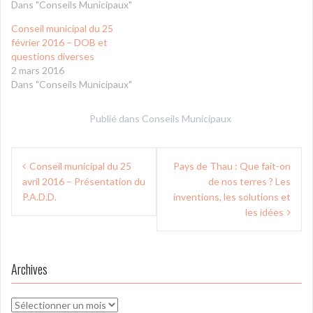
Dans "Conseils Municipaux"
Conseil municipal du 25
février 2016 – DOB et
questions diverses
2 mars 2016
Dans "Conseils Municipaux"
Publié dans
Conseils Municipaux
Navigation
Conseil municipal du 25
Pays de Thau : Que fait-on
de
avril 2016 – Présentation du
de nos terres ? Les
l’article
P.A.D.D.
inventions, les solutions et
les idées
Archives
Archives