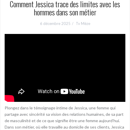
Comment Jessica trace des limites avec les
hommes dans son métier
6 décembre 2025
Tv Mèze
Plongez dans le témoignage intime de Jessica, une femme qui
partage avec sincérité sa vision des relations humaines, de sa part
de masculinité et de ce que signifie être une femme aujourd’hui.
Dans son métier, où elle travaille au domicile de ses clients, Jessica