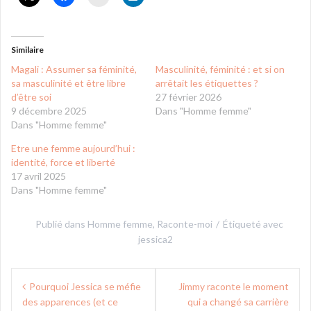
Similaire
Magali : Assumer sa féminité,
Masculinité, féminité : et si on
sa masculinité et être libre
arrêtait les étiquettes ?
d’être soi
27 février 2026
9 décembre 2025
Dans "Homme femme"
Dans "Homme femme"
Etre une femme aujourd’hui :
identité, force et liberté
17 avril 2025
Dans "Homme femme"
Publié dans
Homme femme
,
Raconte-moi
Étiqueté avec
jessica2
Navigation
Pourquoi Jessica se méfie
Jimmy raconte le moment
de
des apparences (et ce
qui a changé sa carrière