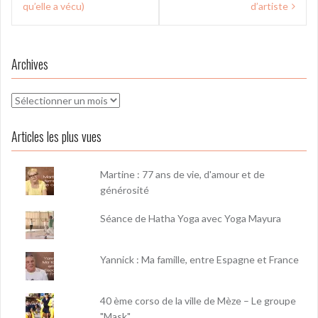
l’article
qu’elle a vécu)
d’artiste
Archives
Archives
Articles les plus vues
Martine : 77 ans de vie, d'amour et de
générosité
Séance de Hatha Yoga avec Yoga Mayura
Yannick : Ma famille, entre Espagne et France
40 ème corso de la ville de Mèze – Le groupe
"Mask"