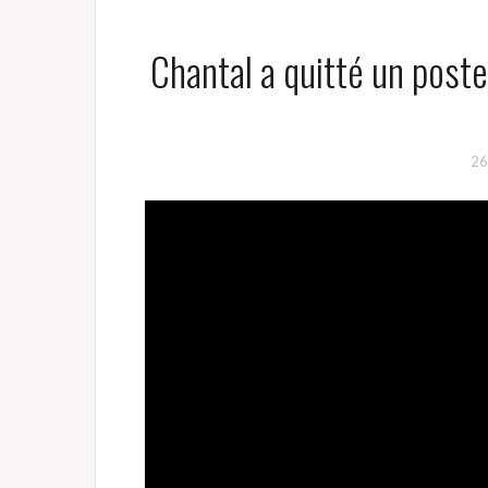
Chantal a quitté un post
26