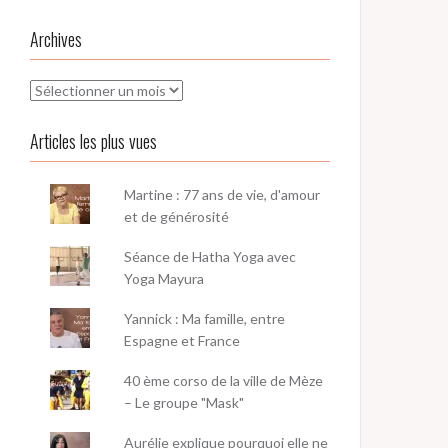
Archives
Archives
Articles les plus vues
Martine : 77 ans de vie, d'amour
et de générosité
Séance de Hatha Yoga avec
Yoga Mayura
Yannick : Ma famille, entre
Espagne et France
40 ème corso de la ville de Mèze
– Le groupe "Mask"
Aurélie explique pourquoi elle ne