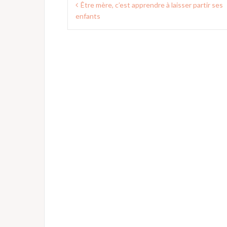
Être mère, c’est apprendre à laisser partir ses
de
enfants
l’article