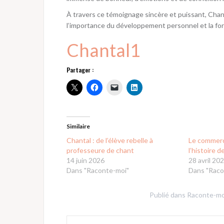
À travers ce témoignage sincère et puissant, Chant
l’importance du développement personnel et la forc
Chantal1
Partager :
Similaire
Chantal : de l’élève rebelle à
Le commerc
professeure de chant
l’histoire 
14 juin 2026
28 avril 20
Dans "Raconte-moi"
Dans "Raco
Publié dans
Raconte-mo
Navigation