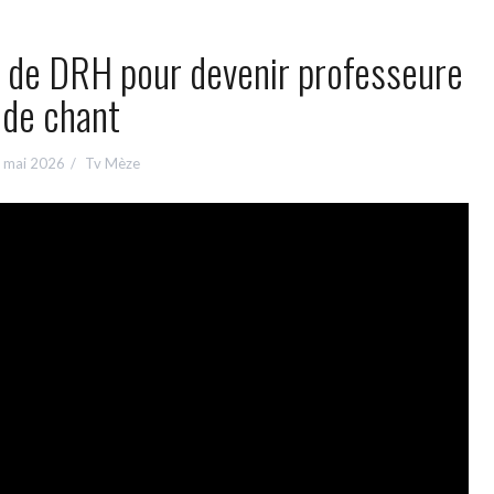
e de DRH pour devenir professeure
de chant
 mai 2026
Tv Mèze