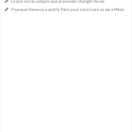
Le jour où j’ai compris que je pouvais changer de vie
Pourquoi Vanessa a quitté Paris pour construire sa vie à Mèze