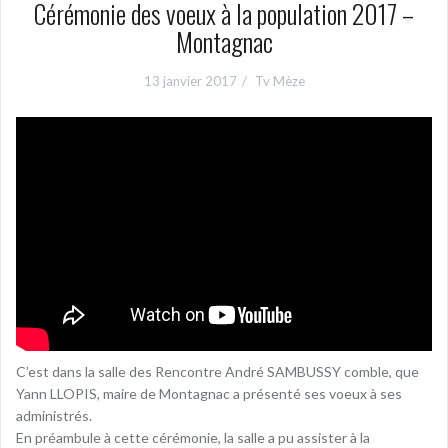
Cérémonie des voeux à la population 2017 –
Montagnac
13 janvier 2017
Tv Mèze
C’est dans la salle des Rencontre André SAMBUSSY comble, que
Yann LLOPIS, maire de Montagnac a présenté ses voeux à ses
administrés.
En préambule à cette cérémonie, la salle a pu assister à la