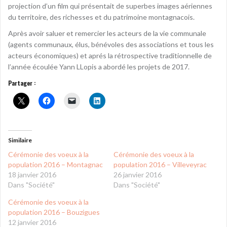
projection d’un film qui présentait de superbes images aériennes
du territoire, des richesses et du patrimoine montagnacois.
Après avoir saluer et remercier les acteurs de la vie communale
(agents communaux, élus, bénévoles des associations et tous les
acteurs économiques) et aprés la rétrospective traditionnelle de
l’année écoulée Yann LLopis a abordé les projets de 2017.
Partager :
Similaire
Cérémonie des voeux à la
Cérémonie des voeux à la
population 2016 – Montagnac
population 2016 – Villeveyrac
18 janvier 2016
26 janvier 2016
Dans "Société"
Dans "Société"
Cérémonie des voeux à la
population 2016 – Bouzigues
12 janvier 2016