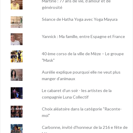
Martine : 77 ans de vie, d'amour et de
générosité
Séance de Hatha Yoga avec Yoga Mayura
Yannick : Ma famille, entre Espagne et France
40 ème corso de la ville de Mèze – Le groupe
"Mask"
Aurélie explique pourquoi elle ne veut plus
manger d’animaux
Le cabaret d'un soir - les artistes de la
compagnie Luna Collectif
Choix aléatoire dans la catégorie "Raconte-
moi"
Carbonne, invité d'honneur de la 216 e fête de