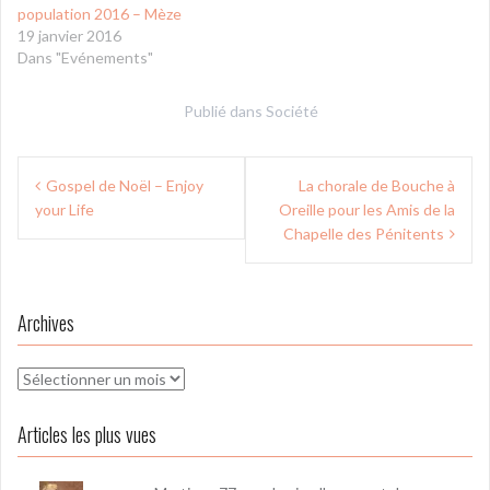
population 2016 – Mèze
19 janvier 2016
Dans "Evénements"
Publié dans
Société
Navigation
Gospel de Noël – Enjoy
La chorale de Bouche à
de
your Life
Oreille pour les Amis de la
l’article
Chapelle des Pénitents
Archives
Archives
Articles les plus vues