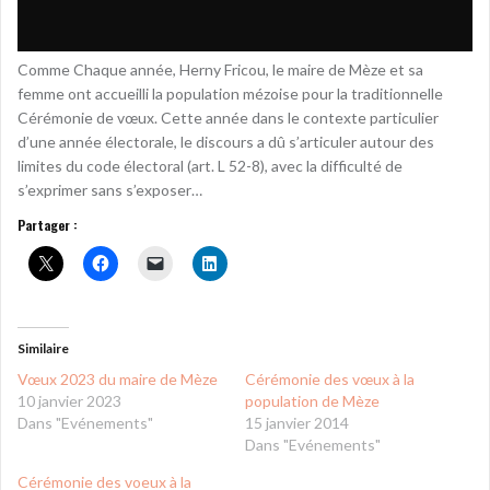
Comme Chaque année, Herny Fricou, le maire de Mèze et sa
femme ont accueilli la population mézoise pour la traditionnelle
Cérémonie de vœux. Cette année dans le contexte particulier
d’une année électorale, le discours a dû s’articuler autour des
limites du code électoral (art. L 52-8), avec la difficulté de
s’exprimer sans s’exposer…
Partager :
Similaire
Vœux 2023 du maire de Mèze
Cérémonie des vœux à la
10 janvier 2023
population de Mèze
Dans "Evénements"
15 janvier 2014
Dans "Evénements"
Cérémonie des voeux à la