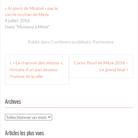
« Al plont de Mirabèl » par le
cercle occitan de Mèze
4 juillet 2016
Dans "Musique à Mèze"
Publié dans
Conférences/débats
,
Patrimoine
Navigation
« La chanson des mézois »,
Corso fleuri de Mèze 2016 –
de
histoire d’un pari devenu
Le grand final
l’article
l’hymne de la ville
Archives
Archives
Articles les plus vues