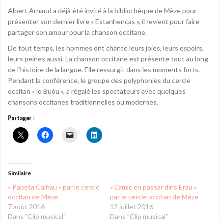
Albert Arnaud a déjà été invité à la bibliothèque de Mèze pour
présenter son dernier livre « Estanhencas », il revient pour faire
partager son amour pour la chanson occitane.
De tout temps, les hommes ont chanté leurs joies, leurs espoirs,
leurs peines aussi. La chanson occitane est présente tout au long
de l’histoire de la langue. Elle ressurgit dans les moments forts.
Pendant la conférence, le groupe des polyphonies du cercle
occitan « lo Buòu », a régalé les spectateurs avec quelques
chansons occitanes traditionnelles ou modernes.
Partager :
Similaire
« Papeta Calhau » par le cercle
« L’amic en passar dins Erau »
occitan de Mèze
par le cercle occitan de Mèze
7 août 2016
12 juillet 2016
Dans "Clip musical"
Dans "Clip musical"