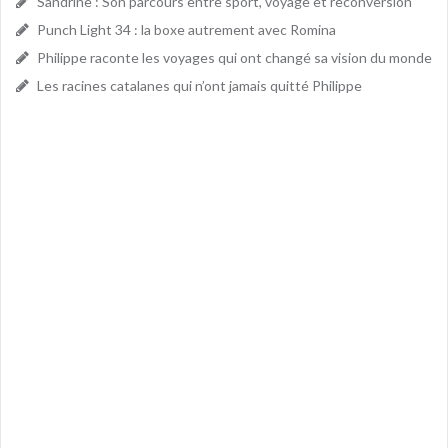
Sandrine : Son parcours entre sport, voyage et reconversion
Punch Light 34 : la boxe autrement avec Romina
Philippe raconte les voyages qui ont changé sa vision du monde
Les racines catalanes qui n’ont jamais quitté Philippe