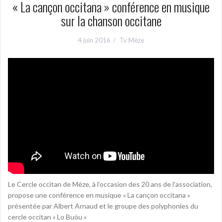
« La cançon occitana » conférence en musique
sur la chanson occitane
4 juin 2016
Tv Mèze
Le Cercle occitan de Mèze, à l’occasion des 20 ans de l’association,
propose une conférence en musique « La cançon occitana »
présentée par Albert Arnaud et le groupe des polyphonies du
cercle occitan « Lo Buòu »