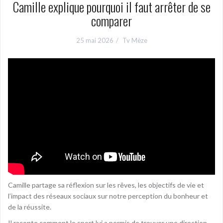
Camille explique pourquoi il faut arrêter de se
comparer
25 mai 2026
Tv Mèze
Camille partage sa réflexion sur les rêves, les objectifs de vie et
l’impact des réseaux sociaux sur notre perception du bonheur et
de la réussite.
Il raconte comment le sport lui a permis de trouver une direction