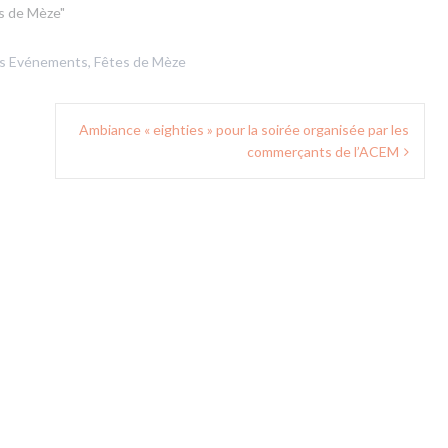
s de Mèze"
ns
Evénements
,
Fêtes de Mèze
Ambiance « eighties » pour la soirée organisée par les
commerçants de l’ACEM