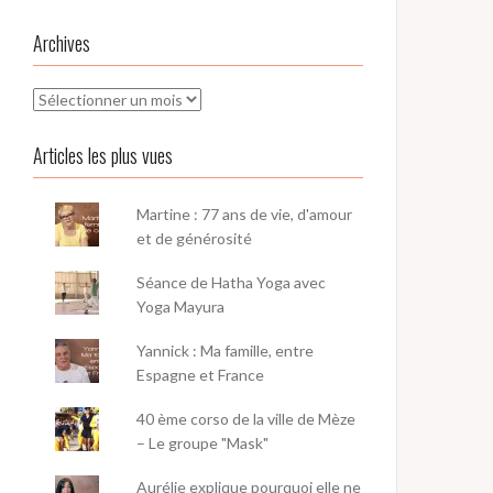
Archives
Archives
Articles les plus vues
Martine : 77 ans de vie, d'amour
et de générosité
Séance de Hatha Yoga avec
Yoga Mayura
Yannick : Ma famille, entre
Espagne et France
40 ème corso de la ville de Mèze
– Le groupe "Mask"
Aurélie explique pourquoi elle ne