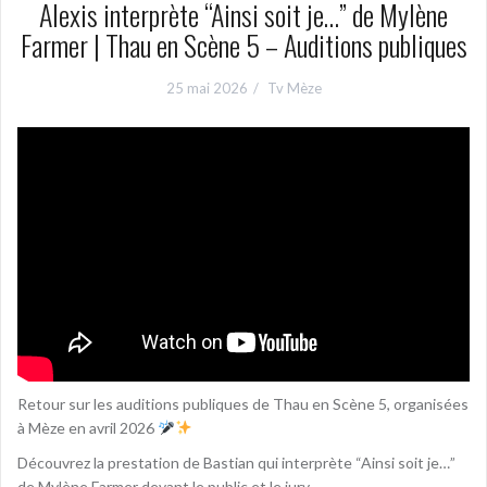
Alexis interprète “Ainsi soit je…” de Mylène
Farmer | Thau en Scène 5 – Auditions publiques
25 mai 2026
Tv Mèze
Retour sur les auditions publiques de Thau en Scène 5, organisées
à Mèze en avril 2026
Découvrez la prestation de Bastian qui interprète “Ainsi soit je…”
de Mylène Farmer devant le public et le jury.