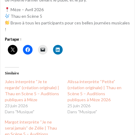
Mèze – Avril 2026
Thau en Scène 5
Bravo à tous les participants pour ces belles journées musicales
!
Partager :
Similaire
Jules interprète “Je te
Alissa interprète “Petite”
regarde” (création originale) |
(création originale) | Thau en
Thau en Scène 5 – Auditions
Scène 5 – Auditions
publiques à Mèze
publiques à Mèze 2026
23 juin 2026
25 juin 2026
Dans "Musique"
Dans "Musique"
Margot interprète “Je ne
serai jamais” de Zélie | Thau
en Scène 5 – Auditions