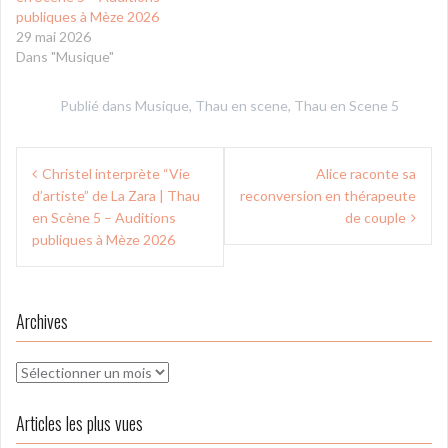
publiques à Mèze 2026
29 mai 2026
Dans "Musique"
Publié dans
Musique
,
Thau en scene
,
Thau en Scene 5
Navigation
Christel interprète “Vie
Alice raconte sa
de
d’artiste” de La Zara | Thau
reconversion en thérapeute
l’article
en Scène 5 – Auditions
de couple
publiques à Mèze 2026
Archives
Archives
Articles les plus vues