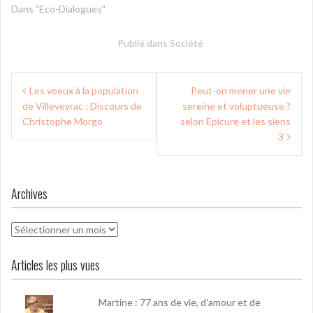
Dans "Eco-Dialogues"
Publié dans
Société
Navigation
Les voeux à la population
Peut-on mener une vie
de
de Villeveyrac : Discours de
sereine et voluptueuse ?
l’article
Christophe Morgo
selon Epicure et les siens
3
Archives
Archives
Articles les plus vues
Martine : 77 ans de vie, d'amour et de