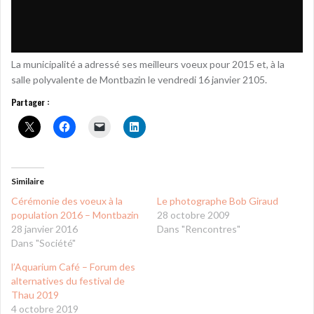
La municipalité a adressé ses meilleurs voeux pour 2015 et, à la
salle polyvalente de Montbazin le vendredi 16 janvier 2105.
Partager :
Similaire
Cérémonie des voeux à la
Le photographe Bob Giraud
population 2016 – Montbazin
28 octobre 2009
28 janvier 2016
Dans "Rencontres"
Dans "Société"
l’Aquarium Café – Forum des
alternatives du festival de
Thau 2019
4 octobre 2019