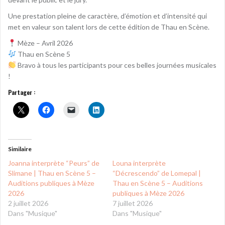
Une prestation pleine de caractère, d’émotion et d’intensité qui
met en valeur son talent lors de cette édition de Thau en Scène.
Mèze – Avril 2026
Thau en Scène 5
Bravo à tous les participants pour ces belles journées musicales
!
Partager :
Similaire
Joanna interprète “Peurs” de
Louna interprète
Slimane | Thau en Scène 5 –
“Décrescendo” de Lomepal |
Auditions publiques à Mèze
Thau en Scène 5 – Auditions
2026
publiques à Mèze 2026
2 juillet 2026
7 juillet 2026
Dans "Musique"
Dans "Musique"