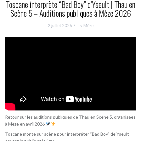
Toscane interprète “Bad Boy” d’Yseult | Thau en
Scène 5 – Auditions publiques à Mèze 2026
2 juillet 2026
Tv Mèze
Retour sur les auditions publiques de Thau en Scène 5, organisées
à Mèze en avril 2026
Toscane monte sur scène pour interpréter “Bad Boy” de Yseult
devant le public et le jury.