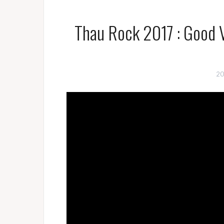
Thau Rock 2017 : Good V
20