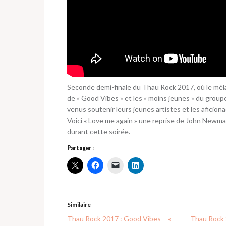
Seconde demi-finale du Thau Rock 2017, où le mél
de « Good Vibes » et les « moins jeunes » du group
venus soutenir leurs jeunes artistes et les aficiona
Voici « Love me again » une reprise de John Newma
durant cette soirée.
Partager :
Similaire
Thau Rock 2017 : Good Vibes – «
Thau Rock 