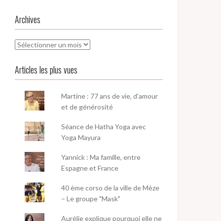
Archives
Archives
Articles les plus vues
Martine : 77 ans de vie, d'amour
et de générosité
Séance de Hatha Yoga avec
Yoga Mayura
Yannick : Ma famille, entre
Espagne et France
40 ème corso de la ville de Mèze
– Le groupe "Mask"
Aurélie explique pourquoi elle ne