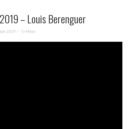
 2019 – Louis Berenguer
juin 2019
Tv Mèze