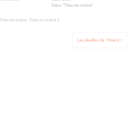
Dans "Thau en scene"
Thau en scene
,
Thau en scène 1
Les abeilles de Thierry