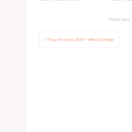
Publié dans
Navigation
Thau en scène 2019 – Nina Domingo
de
l’article