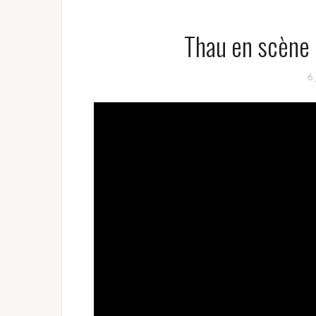
Thau en scène
6 