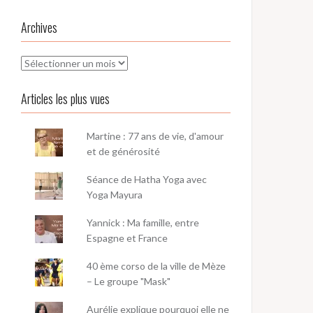
Archives
Archives
Articles les plus vues
Martine : 77 ans de vie, d'amour
et de générosité
Séance de Hatha Yoga avec
Yoga Mayura
Yannick : Ma famille, entre
Espagne et France
40 ème corso de la ville de Mèze
– Le groupe "Mask"
Aurélie explique pourquoi elle ne